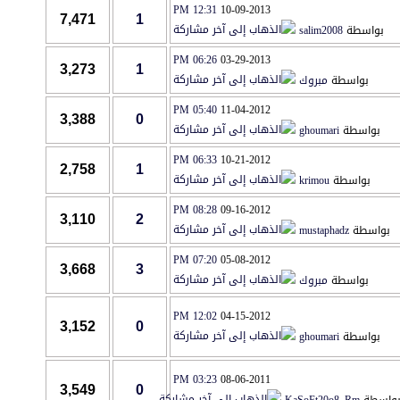
12:31 PM
10-09-2013
7,471
1
بواسطة
salim2008
06:26 PM
03-29-2013
3,273
1
بواسطة
مبروك
05:40 PM
11-04-2012
3,388
0
بواسطة
ghoumari
06:33 PM
10-21-2012
2,758
1
بواسطة
krimou
08:28 PM
09-16-2012
3,110
2
بواسطة
mustaphadz
07:20 PM
05-08-2012
3,668
3
بواسطة
مبروك
12:02 PM
04-15-2012
3,152
0
بواسطة
ghoumari
03:23 PM
08-06-2011
3,549
0