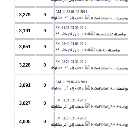
واسطة
KaSoFt20o8_Rm
11:32 AM
08-02-2011
3,279
0
واسطة
KaSoFt20o8_Rm
11:38 PM
05-30-2011
3,191
0
بواسطة
slimane2222
08:49 PM
04-03-2011
3,651
0
بواسطة
Totti Dz
08:22 PM
03-31-2011
3,228
0
واسطة
KaSoFt20o8_Rm
11:59 AM
02-13-2011
3,691
0
واسطة
KaSoFt20o8_Rm
01:21 PM
02-10-2011
3,627
0
واسطة
KaSoFt20o8_Rm
01:20 PM
02-10-2011
4,005
0
واسطة
KaSoFt20o8_Rm