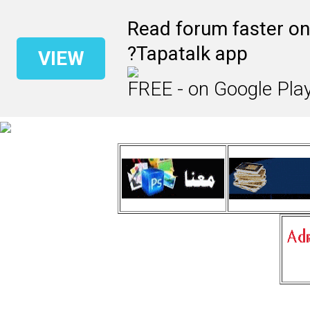
Read forum faster on
Tapatalk app?
VIEW
FREE - on Google Pla