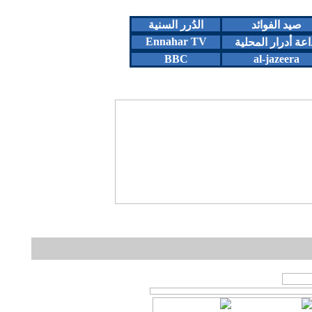
صيد الفوائد
الدُرر السنية
Ennahar TV
اعة أدرار المحلية
BBC
al-jazeera
او