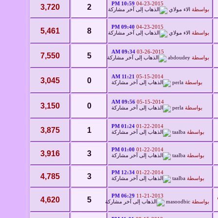
10:59 PM
04-23-2015
3,720
2
بواسطة
الاء مولاي
09:40 PM
04-23-2015
5,461
8
بواسطة
الاء مولاي
09:34 AM
03-26-2015
7,550
5
بواسطة
abdoudey
11:21 AM
05-15-2014
3,045
0
بواسطة
perla
09:56 AM
05-15-2014
3,150
0
بواسطة
perla
01:24 PM
01-22-2014
3,875
1
بواسطة
taalba
01:00 PM
01-22-2014
3,916
3
بواسطة
taalba
12:34 PM
01-22-2014
4,785
3
بواسطة
taalba
06:29 PM
11-21-2013
4,620
5
بواسطة
masoodbic