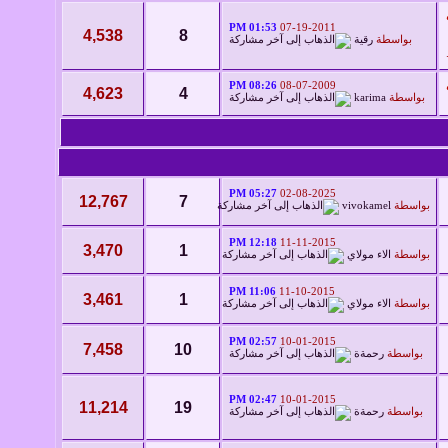
01:53 PM
07-19-2011
4,538
8
بواسطة
رقية
08:26 PM
08-07-2009
4,623
4
بواسطة
karima
05:27 PM
02-08-2025
12,767
7
بواسطة
vivokamel
12:18 PM
11-11-2015
3,470
1
بواسطة
الاء مولاي
11:06 PM
11-10-2015
3,461
1
بواسطة
الاء مولاي
02:57 PM
10-01-2015
7,458
10
بواسطة
رحمةة
02:47 PM
10-01-2015
11,214
19
بواسطة
رحمةة