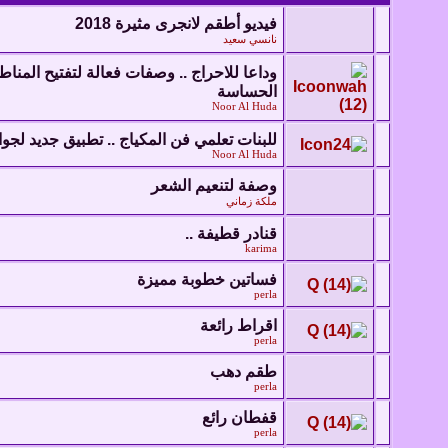
فيديو أطقم لانجرى مثيرة 2018
نانسي سعيد
وداعا للاحراج .. وصفات فعالة لتفتيح المنا
الحساسة
Noor Al Huda
للبنات تعلمي فن المكياج .. تطبيق جديد لجوا
Noor Al Huda
وصفة لتنعيم الشعر
ملكة زماني
قنادر قطيفة ..
karima
فساتين خطوبة مميزة
perla
اقراط رائعة
perla
طقم دهب
perla
قفطان رائع
perla