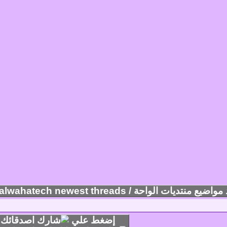
ضيع منتديات الواحة / alwahatech newest threads
إضغط علي
ا