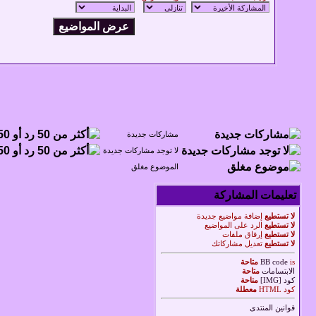
مشاركات جديدة
لا توجد مشاركات جديدة
الموضوع مغلق
تعليمات المشاركة
لا تستطيع
إضافة مواضيع جديدة
لا تستطيع
الرد على المواضيع
لا تستطيع
إرفاق ملفات
لا تستطيع
تعديل مشاركاتك
is
BB code
متاحة
الابتسامات
متاحة
كود [IMG]
متاحة
كود HTML
معطلة
قوانين المنتدى