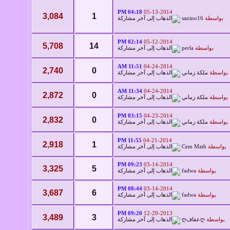
04:18 PM
05-13-2014
3,084
1
بواسطة
sanino16
02:14 PM
05-12-2014
5,708
14
بواسطة
perla
11:51 AM
04-24-2014
2,740
0
بواسطة
ملكة زماني
11:34 AM
04-24-2014
2,872
0
بواسطة
ملكة زماني
03:15 PM
04-23-2014
2,832
0
بواسطة
ملكة زماني
11:55 PM
04-21-2014
2,918
1
بواسطة
Cem Math
09:23 PM
03-14-2014
3,325
5
بواسطة
fadwa
08:44 PM
03-14-2014
3,687
6
بواسطة
fadwa
09:20 PM
12-29-2013
3,489
3
بواسطة
ღعفافღ