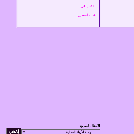
,
ملكة زماني
,
بنت فلسطين
الانتقال السريع