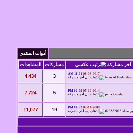
أدوات المنتدى
آخر مشاركة
مشاركات
المشاهدات
11:21 AM
08-08-2017
4,434
3
اسطة
Noor Al Huda
02:09 PM
05-12-2014
7,724
5
بواسطة
perla
04:52 PM
02-11-2009
11,077
19
بواسطة
iNASS2008