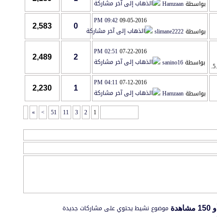
بواسطة
Hamzaan
09:42 PM
09-05-2016
2,583
0
بواسطة
slimane2222
02:51 PM
07-22-2016
2,489
2
بواسطة
sanino16
04:11 PM
07-12-2016
2,230
1
بواسطة
Hamzaan
»
>
51
11
3
2
1
صفحة 1 من 83
موضوع نشيط يحتوي على مشاركات جديدة