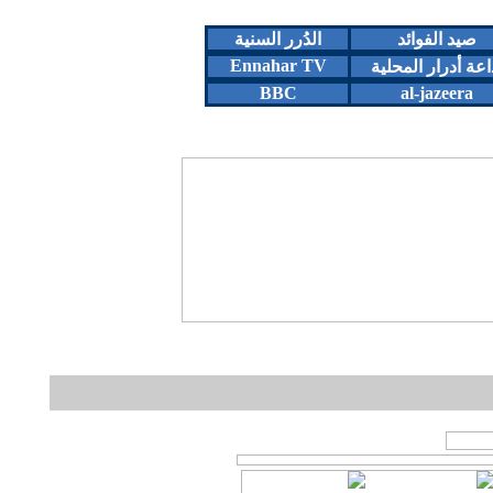
صيد الفوائد
الدُرر السنية
Ennahar TV
اعة أدرار المحلية
BBC
al-jazeera
او