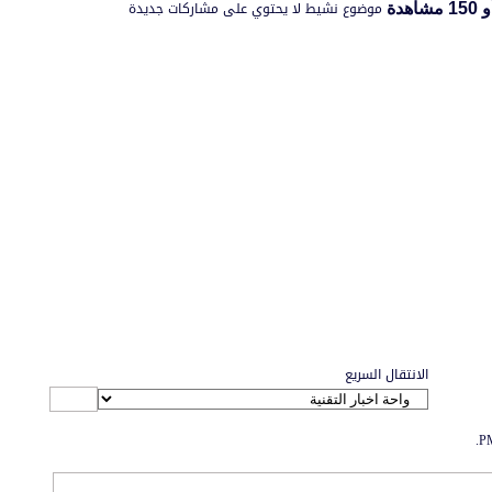
موضوع نشيط لا يحتوي على مشاركات جديدة
الانتقال السريع
.
الاتصال بنا
-
منتديات الواحة
-
الأرشيف
-
مصمم الستايل
-
آليكسا