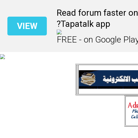
Read forum faster on
Tapatalk app?
VIEW
FREE - on Google Pla