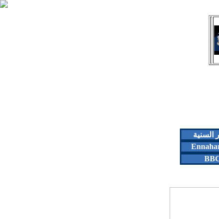
ر السنية
Ennaha
BB