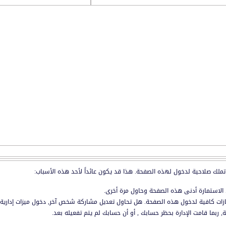
بحث مخصص
التعليمـــ
تملك صلاحية لدخول لهذه الصفحة. هذا قد يكون عائداً لأحد هذه الأسباب:
 الاستمارة أدنى هذه الصفحة وحاول مرة أخرى.
زات كافية لدخول هذه الصفحة. هل تحاول تعديل مشاركة شخص آخر, دخول ميزات إدارية أ
, ربما قامت الإدارة بحظر حسابك , أو أن حسابك لم يتم تفعيله بعد.