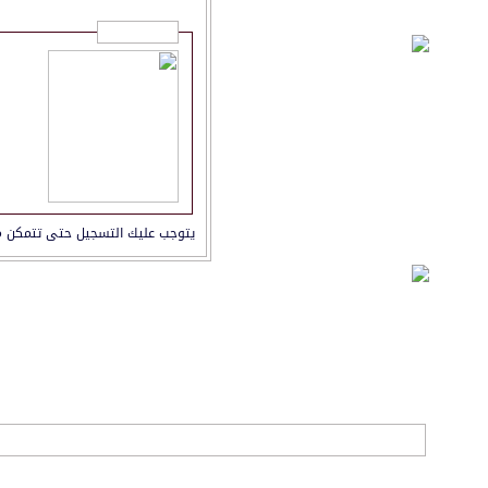
تسجيل الدخول
يتوجب عليك
التسجيل
حتى تتمكن م