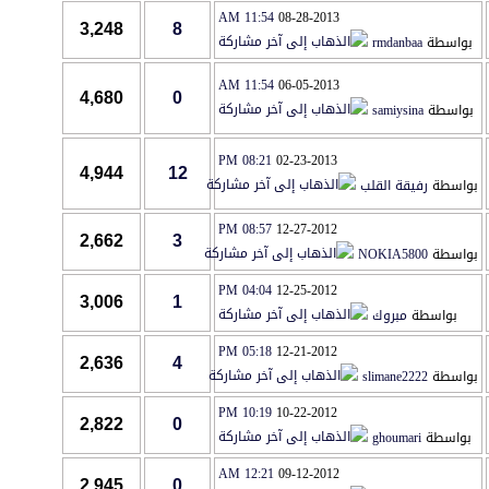
11:54 AM
08-28-2013
3,248
8
بواسطة
rmdanbaa
11:54 AM
06-05-2013
4,680
0
بواسطة
samiysina
08:21 PM
02-23-2013
4,944
12
بواسطة
رفيقة القلب
08:57 PM
12-27-2012
2,662
3
بواسطة
NOKIA5800
04:04 PM
12-25-2012
3,006
1
بواسطة
مبروك
05:18 PM
12-21-2012
2,636
4
بواسطة
slimane2222
10:19 PM
10-22-2012
2,822
0
بواسطة
ghoumari
12:21 AM
09-12-2012
2,945
0