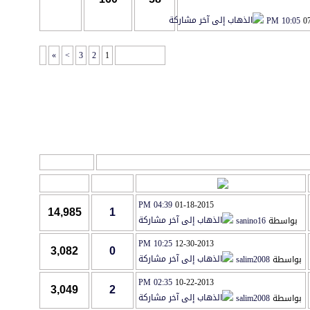
10:05 PM
0
»
>
3
2
1
صفحة 1 من 8
أدوات المنتدى
آخر مشاركة
مشاركات
المشاهدات
04:39 PM
01-18-2015
14,985
1
بواسطة
sanino16
10:25 PM
12-30-2013
3,082
0
بواسطة
salim2008
02:35 PM
10-22-2013
3,049
2
بواسطة
salim2008