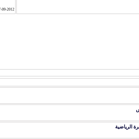
7-09-2012
التقييم
س
رة الرياضية