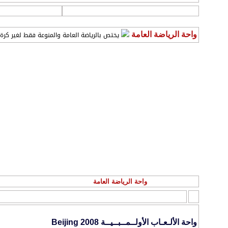
التسجيل
يختص بالرياضة العامة والمنوعة فقط لغير كرة 
واحة الرياضة العامة
الأقسام الفرعية
:
واحة الرياضة العامة
المنتدى
واحة الألـعـاب الأولــمــبــيــة Beijing 2008