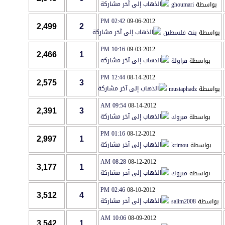
بواسطة
ghoumari
02:42 PM
09-06-2012
2,499
2
بواسطة
بنت فلسطين
10:16 PM
09-03-2012
2,466
1
بواسطة
فراولة
12:44 PM
08-14-2012
2,575
3
بواسطة
mustaphadz
09:54 AM
08-14-2012
2,391
3
بواسطة
مبروك
01:16 PM
08-12-2012
2,997
1
بواسطة
krimou
08:28 AM
08-12-2012
3,177
1
بواسطة
مبروك
02:46 PM
08-10-2012
3,512
4
بواسطة
salim2008
10:06 AM
08-09-2012
3,542
1