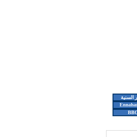
ر السنية
Ennaha
BB