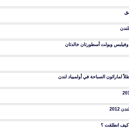
سق
لندن
اد وفيلبس وبولت أسطورتان خالدتان
اً لماراثون السباحة في أولمبياد لندن
 2012
! كيف انطلقت ؟