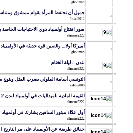
ghoumari
جميل أن تحتفظ المرأة بقوام ممشوق ومتنا
fouad2012
صور افتتاح أولمبياد ذوي الاحتياجات الخاصة ب
slimane2222
أميركا أولا... والصين قوة حديثة في الأولمبي
ghoumari
لندن .. ليلة الختام
slimane2222
التونسي أسامة الملولي يضرب المثل ويتوج بطل
salim2008
القيمة المادية للميداليات في أولمبياد لندن 2012
slimane2222
أول عدّاء مبتور الساقين يشارك في أولمبياد لندن
slimane2222
حقائق طريفة عن الأولمبياد على مر التاريخ 