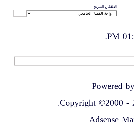
الانتقال السريع
.
01:3
الاتصال بنا
-
منتديات الواحة
-
الأرشيف
-
مصمم الستايل
-
آليكسا
Powered by
Copyright ©2000 - 20
Adsense Ma