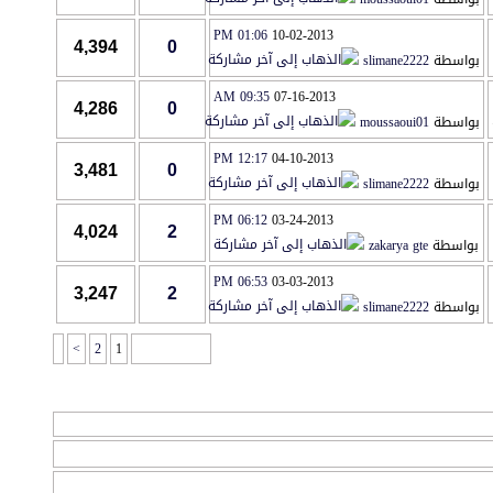
01:06 PM
10-02-2013
4,394
0
بواسطة
slimane2222
09:35 AM
07-16-2013
4,286
0
بواسطة
moussaoui01
12:17 PM
04-10-2013
3,481
0
بواسطة
slimane2222
06:12 PM
03-24-2013
4,024
2
بواسطة
zakarya gte
06:53 PM
03-03-2013
3,247
2
بواسطة
slimane2222
>
2
1
صفحة 1 من 2