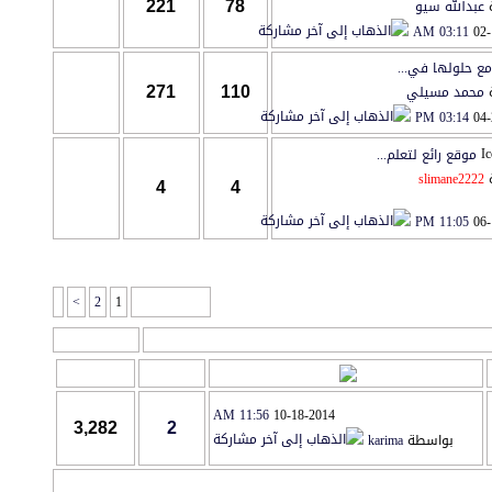
عبدالله سيو
221
78
03:11 AM
02-
مع حلولها في...
محمد مسيلي
271
110
03:14 PM
04-
موقع رائع لتعلم...
slimane2222
4
4
11:05 PM
06-
>
2
1
صفحة 1 من 2
أدوات المنتدى
آخر مشاركة
مشاركات
المشاهدات
11:56 AM
10-18-2014
3,282
2
بواسطة
karima