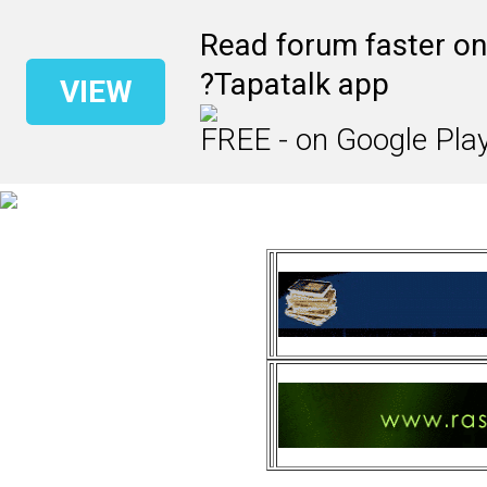
Read forum faster on
Tapatalk app?
VIEW
FREE - on Google Pla