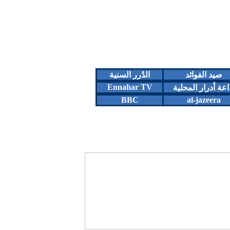
صيد الفوائد
الدُرر السنية
Ennahar TV
اعة أدرار المحلية
BBC
al-jazeera