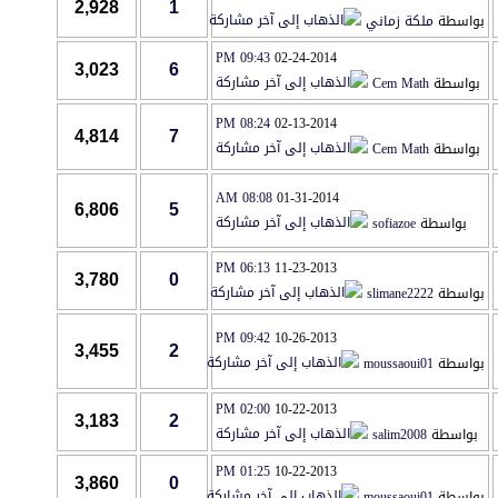
2,928
1
بواسطة
ملكة زماني
09:43 PM
02-24-2014
3,023
6
بواسطة
Cem Math
08:24 PM
02-13-2014
4,814
7
بواسطة
Cem Math
08:08 AM
01-31-2014
6,806
5
بواسطة
sofiazoe
06:13 PM
11-23-2013
3,780
0
بواسطة
slimane2222
09:42 PM
10-26-2013
3,455
2
بواسطة
moussaoui01
02:00 PM
10-22-2013
3,183
2
بواسطة
salim2008
01:25 PM
10-22-2013
3,860
0
بواسطة
moussaoui01