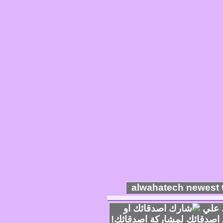
 علي
او
لمشاركة اصدقائك!