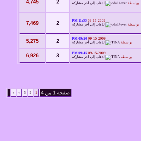
4,745
2
بواسطة
odali4ever
11:33 PM
09-15-2009
7,469
2
بواسطة
odali4ever
09:50 PM
09-15-2009
5,275
2
بواسطة
TINA
09:45 PM
09-15-2009
6,926
3
بواسطة
TINA
صفحة 1 من 4
»
>
3
2
1