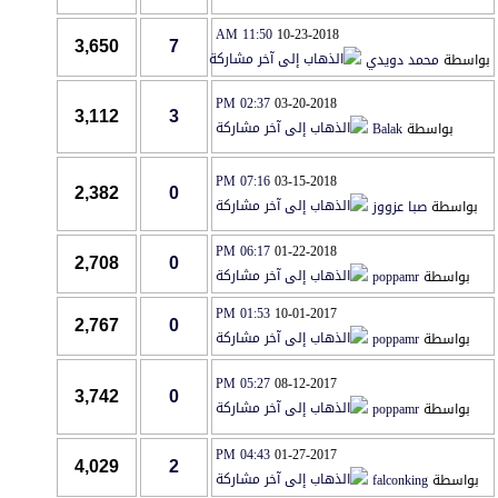
11:50 AM
10-23-2018
3,650
7
بواسطة
محمد دويدي
02:37 PM
03-20-2018
3,112
3
بواسطة
Balak
07:16 PM
03-15-2018
2,382
0
بواسطة
صبا عزووز
06:17 PM
01-22-2018
2,708
0
بواسطة
poppamr
01:53 PM
10-01-2017
2,767
0
بواسطة
poppamr
05:27 PM
08-12-2017
3,742
0
بواسطة
poppamr
04:43 PM
01-27-2017
4,029
2
بواسطة
falconking