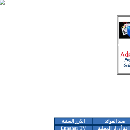
صيد الفوائد
الدُرر السنية
Ennahar TV
اعة أدرار المحلية