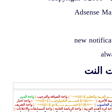
Adsense Ma
new notific
alw
ت النت
ـم التربية والتعليم ][©][§®¤~ˆ
||
واحة الضيافة والترحيب
||
واحة الدين
نبية الأخرى
||
ˆ~¤®§][©][ قســــم التكنولوجيــــا ][©][§®¤~ˆ
||
واحة اخبار
ل الحاسوب
||
ˆ~¤®§][©][ قســــــم بــــــلادي ][©][§®¤~ˆ
||
واحة التعريف
حة كرة القدم العربية
||
واحة الرياضة العامة
||
واحة المسابقات والاعلانات
||