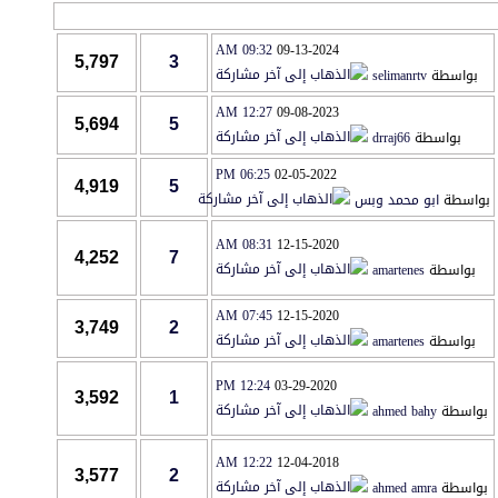
09:32 AM
09-13-2024
5,797
3
بواسطة
selimanrtv
12:27 AM
09-08-2023
5,694
5
بواسطة
drraj66
06:25 PM
02-05-2022
4,919
5
بواسطة
ابو محمد وبس
08:31 AM
12-15-2020
4,252
7
بواسطة
amartenes
07:45 AM
12-15-2020
3,749
2
بواسطة
amartenes
12:24 PM
03-29-2020
3,592
1
بواسطة
ahmed bahy
12:22 AM
12-04-2018
3,577
2
بواسطة
ahmed amra