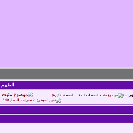
التقييم
...
‏
(
1
2
3
...
الصفحة الأخيرة
)