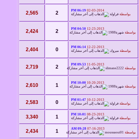
06:19 PM
02-03-2014
2,565
2
بواسطة
فراولة
04:50 PM
12-23-2013
2,424
2
بواسطة
شهرة1988
06:14 PM
12-22-2013
2,404
0
بواسطة
مبروك
09:53 PM
11-05-2013
2,719
2
بواسطة
slimane2222
10:00 PM
10-20-2013
2,610
1
بواسطة
شهرة1988
01:47 PM
10-12-2013
2,583
0
بواسطة
فراولة
10:01 PM
08-23-2013
3,340
1
بواسطة
فراولة
09:28 AM
07-16-2013
2,434
1
بواسطة
moussaoui01