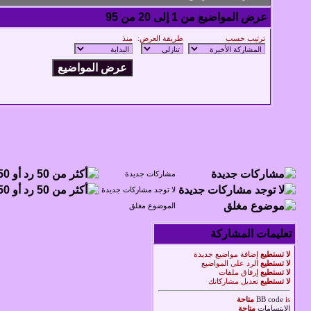
عرض المواضيع من 1 إلى 20 من 95
ترتيب حسب
طريقة العرض:
منذ
مشاركات جديدة
لا توجد مشاركات جديدة
الموضوع مغلق
تعليمات المشاركة
لا تستطيع
إضافة مواضيع جديدة
لا تستطيع
الرد على المواضيع
لا تستطيع
إرفاق ملفات
لا تستطيع
تعديل مشاركاتك
is
BB code
متاحة
الابتسامات
متاحة