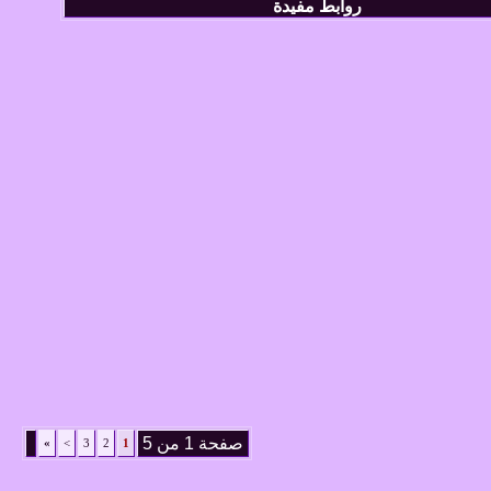
روابط مفيدة
صفحة 1 من 5
»
>
3
2
1