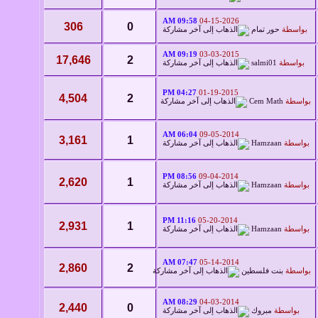
09:58 AM
04-15-2026
306
0
بواسطة
حور تمام
09:19 AM
03-03-2015
17,646
2
بواسطة
salmi01
04:27 PM
01-19-2015
4,504
2
بواسطة
Cem Math
06:04 AM
09-05-2014
3,161
1
بواسطة
Hamzaan
08:56 PM
09-04-2014
2,620
1
بواسطة
Hamzaan
11:16 PM
05-20-2014
2,931
1
بواسطة
Hamzaan
07:47 AM
05-14-2014
2,860
2
بواسطة
بنت فلسطين
08:29 AM
04-03-2014
2,440
0
بواسطة
مبروك