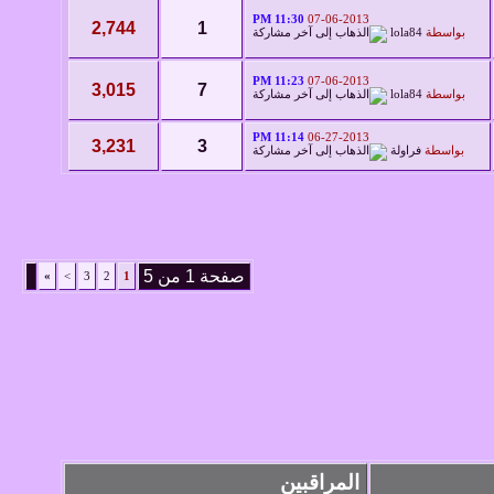
11:30 PM
07-06-2013
2,744
1
بواسطة
lola84
11:23 PM
07-06-2013
3,015
7
بواسطة
lola84
11:14 PM
06-27-2013
3,231
3
بواسطة
فراولة
صفحة 1 من 5
»
>
3
2
1
المراقبين