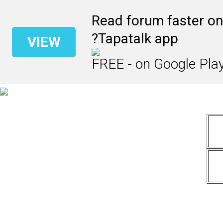
Read forum faster on
Tapatalk app?
VIEW
FREE - on Google Pla