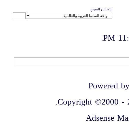
الانتقال السريع
.
11:2
الاتصال بنا
-
منتديات الواحة
-
الأرشيف
-
مصمم الستايل
-
آليكسا
Powered by
Copyright ©2000 - 20
Adsense Ma