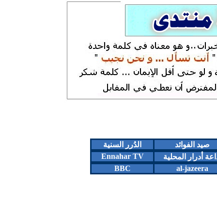
صيد الفوائد
الدُرر السنية
Ennahar TV
اعة أدرار المحلية
BBC
al-jazeera