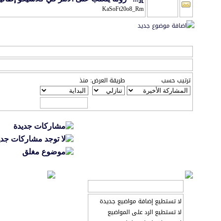
KaSoFt20o8_Rm
خيارات العرض
عرض المواضيع من 1 إلى 20 من 264
ترتيب حسب
طريقة العرض:
منذ
تعليمات المشاركة
لا تستطيع إضافة مواضيع جديدة
لا تستطيع الرد على المواضيع