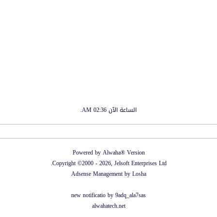
الساعة الآن
02:36 AM
.
Powered by Alwaha® Version
Copyright ©2000 - 2026, Jelsoft Enterprises Ltd.
Adsense Management by
Losha
new notificatio by
9adq_ala7sas
alwahatech.net