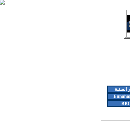
ر السنية
Ennaha
BB